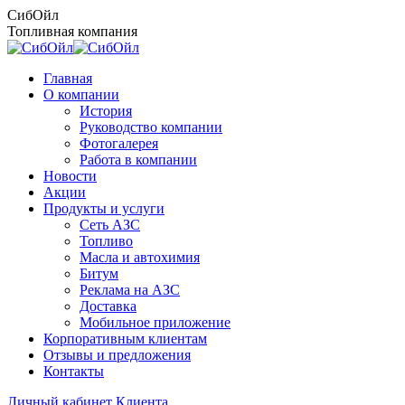
Перейти
СибОйл
к
Топливная компания
содержанию
Главная
О компании
История
Руководство компании
Фотогалерея
Работа в компании
Новости
Акции
Продукты и услуги
Сеть АЗС
Топливо
Масла и автохимия
Битум
Реклама на АЗС
Доставка
Мобильное приложение
Корпоративным клиентам
Отзывы и предложения
Контакты
Личный кабинет Клиента