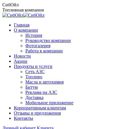
Перейти
СибОйл
к
Топливная компания
содержанию
Главная
О компании
История
Руководство компании
Фотогалерея
Работа в компании
Новости
Акции
Продукты и услуги
Сеть АЗС
Топливо
Масла и автохимия
Битум
Реклама на АЗС
Доставка
Мобильное приложение
Корпоративным клиентам
Отзывы и предложения
Контакты
Личный кабинет Клиента