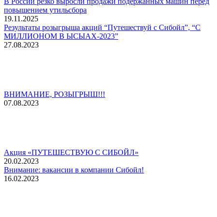
В России резко выросли продажи подержанных машин перед
повышением утильсбора
19.11.2025
Результаты розыгрыша акций “Путешествуй с Сибойл”, “С
МИЛЛИОНОМ В ЫСЫАХ-2023”
27.08.2023
ВНИМАНИЕ, РОЗЫГРЫШ!!!
07.08.2023
Акция «ПУТЕШЕСТВУЮ С СИБОЙЛ»
20.02.2023
Внимание: вакансии в компании Сибойл!
16.02.2023