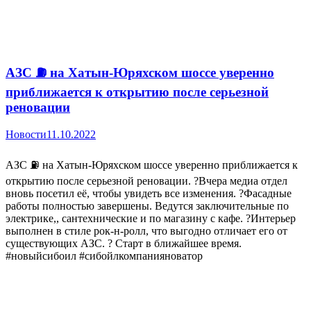
АЗС ⛽️ на Хатын-Юряхском шоссе уверенно
приближается к открытию после серьезной
реновации
Новости
11.10.2022
АЗС ⛽️ на Хатын-Юряхском шоссе уверенно приближается к
открытию после серьезной реновации. ?Вчера медиа отдел
вновь посетил её, чтобы увидеть все изменения. ?Фасадные
работы полностью завершены. Ведутся заключительные по
электрике,, сантехнические и по магазину с кафе. ?Интерьер
выполнен в стиле рок-н-ролл, что выгодно отличает его от
существующих АЗС. ? Старт в ближайшее время.
#новыйсибоил #сибойлкомпанияноватор