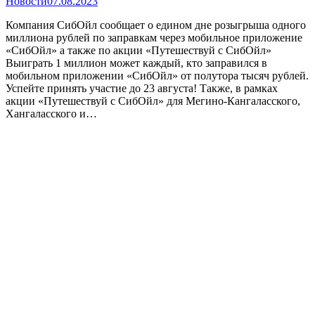
Новости
07.08.2023
Компания СибОйл сообщает о едином дне розыгрыша одного
миллиона рублей по заправкам через мобильное приложение
«СибОйл» а также по акции «Путешествуй с СибОйл»
Выиграть 1 миллион может каждый, кто заправился в
мобильном приложении «СибОйл» от полутора тысяч рублей.
Успейте принять участие до 23 августа! Также, в рамках
акции «Путешествуй с СибОйл» для Мегино-Кангаласского,
Хангаласского и…