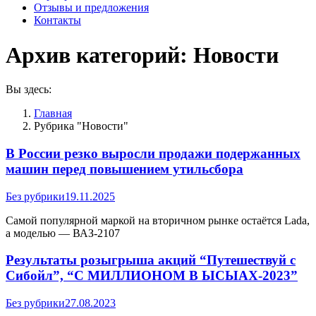
Отзывы и предложения
Контакты
Архив категорий:
Новости
Вы здесь:
Главная
Рубрика "Новости"
В России резко выросли продажи подержанных
машин перед повышением утильсбора
Без рубрики
19.11.2025
Самой популярной маркой на вторичном рынке остаётся Lada,
а моделью — ВАЗ-2107
Результаты розыгрыша акций “Путешествуй с
Сибойл”, “С МИЛЛИОНОМ В ЫСЫАХ-2023”
Без рубрики
27.08.2023