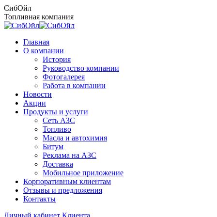
Перейти
СибОйл
к
Топливная компания
содержанию
Главная
О компании
История
Руководство компании
Фотогалерея
Работа в компании
Новости
Акции
Продукты и услуги
Сеть АЗС
Топливо
Масла и автохимия
Битум
Реклама на АЗС
Доставка
Мобильное приложение
Корпоративным клиентам
Отзывы и предложения
Контакты
Личный кабинет Клиента