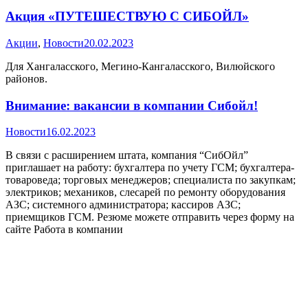
Акция «ПУТЕШЕСТВУЮ С СИБОЙЛ»
Акции
,
Новости
20.02.2023
Для Хангаласского, Мегино-Кангаласского, Вилюйского
районов.
Внимание: вакансии в компании Сибойл!
Новости
16.02.2023
В связи с расширением штата, компания “СибОйл”
приглашает на работу: бухгалтера по учету ГСМ; бухгалтера-
товароведа; торговых менеджеров; специалиста по закупкам;
электриков; механиков, слесарей по ремонту оборудования
АЗС; системного администратора; кассиров АЗС;
приемщиков ГСМ. Резюме можете отправить через форму на
сайте Работа в компании