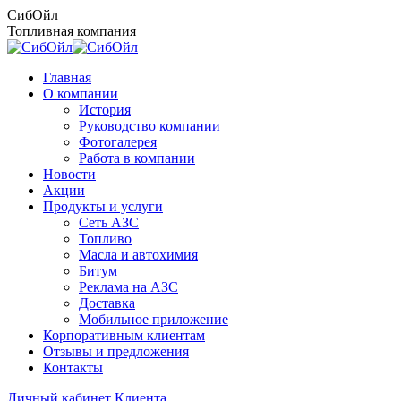
Перейти
СибОйл
к
Топливная компания
содержанию
Главная
О компании
История
Руководство компании
Фотогалерея
Работа в компании
Новости
Акции
Продукты и услуги
Сеть АЗС
Топливо
Масла и автохимия
Битум
Реклама на АЗС
Доставка
Мобильное приложение
Корпоративным клиентам
Отзывы и предложения
Контакты
Личный кабинет Клиента