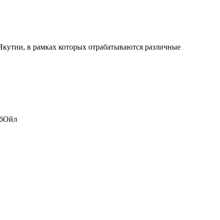
кутии, в рамках которых отрабатываются различные
ибОйл