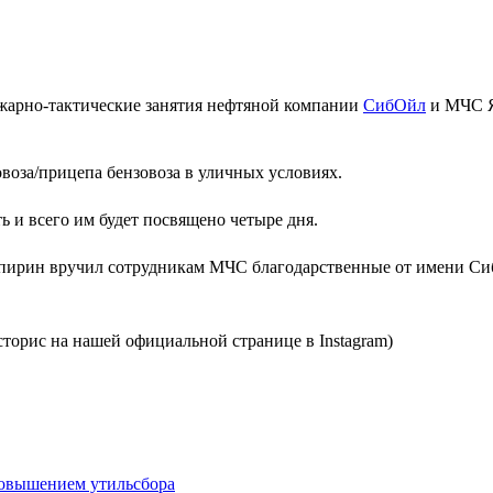
пожарно-тактические занятия нефтяной компании
СибОйл
и МЧС Я
зовоза/прицепа бензовоза в уличных условиях.
 и всего им будет посвящено четыре дня.
Спирин вручил сотрудникам МЧС благодарственные от имени С
торис на нашей официальной странице в Instagram)
повышением утильсбора