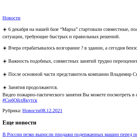
Новости
☀️ 6 декабря на нашей базе “Марха” стартовали совместные, 
ситуации, требующие быстрых и правильных решений.
☀️ Вчера отрабатывалось возгорание ? в здании, а сегодня бен
☀️ Важность подобных, совместных занятий трудно переоценить
☀️ После основной части представитель компании Владимир 
☀️ Занятия продолжаются.
Видео пожарно-тактического занятия Вы можете посмотреть в с
#СибОйлЯкутск
Рубрика:
Новости
08.12.2021
Еще новости
В России резко выросли продажи подержанных машин перед 