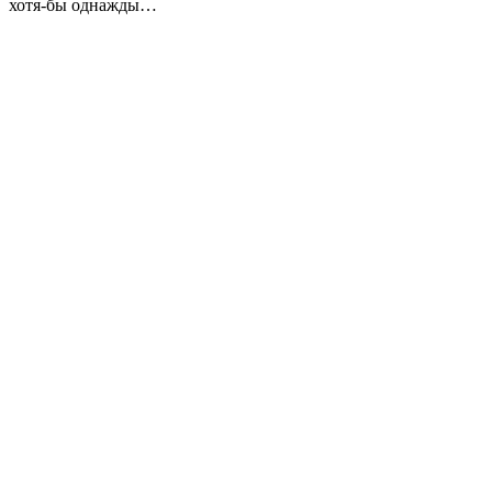
хотя-бы однажды…