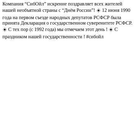
Компания “СибОйл” искренне поздравляет всех жителей
нашей необъятной страны с “Днём России”! ☀️ 12 июня 1990
года на первом съезде народных депутатов РСФСР была
принята Декларация о государственном суверенитете РСФСР.
☀️ С тех пор (с 1992 года) мы отмечаем этот день ! ☀️ С
праздником нашей государственности ! #сибойл