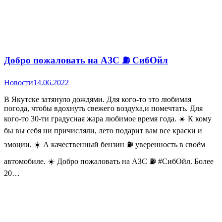
Добро пожаловать на АЗС ⛽ СибОйл
Новости
14.06.2022
В Якутске затянуло дождями. Для кого-то это любимая
погода, чтобы вдохнуть свежего воздуха,и помечтать. Для
кого-то 30-ти градусная жара любимое время года. ☀️ К кому
бы вы себя ни причисляли, лето подарит вам все краски и
эмоции. ☀️ А качественный бензин ⛽ уверенность в своём
автомобиле. ☀️ Добро пожаловать на АЗС ⛽ #СибОйл. Более
20…