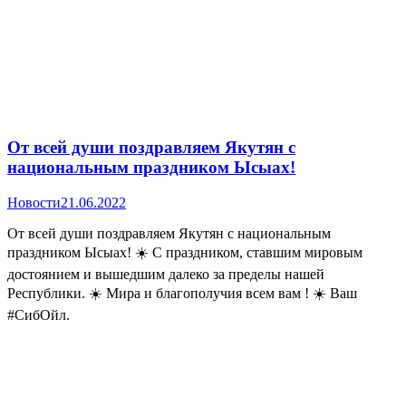
От всей души поздравляем Якутян с
национальным праздником Ысыах!
Новости
21.06.2022
От всей души поздравляем Якутян с национальным
праздником Ысыах! ☀️ С праздником, ставшим мировым
достоянием и вышедшим далеко за пределы нашей
Республики. ☀️ Мира и благополучия всем вам ! ☀️ Ваш
#СибОйл.