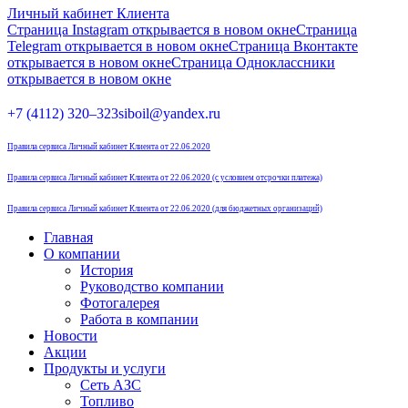
Личный кабинет Клиента
Страница Instagram открывается в новом окне
Страница
Telegram открывается в новом окне
Страница Вконтакте
открывается в новом окне
Страница Одноклассники
открывается в новом окне
+7 (4112) 320–323
siboil@yandex.ru
Правила сервиса Личный кабинет Клиента от 22.06.2020
Правила сервиса Личный кабинет Клиента от 22.06.2020 (с условием отсрочки платежа)
Правила сервиса Личный кабинет Клиента от 22.06.2020 (для бюджетных организаций)
Главная
О компании
История
Руководство компании
Фотогалерея
Работа в компании
Новости
Акции
Продукты и услуги
Сеть АЗС
Топливо