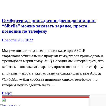
Гамбургеры, гриль-доги и френч-доги марки
“Sibylla” можно заказать заранее, просто
позвонив по телефону
Новости
19.05.2022
Мы уже писали, что в сети наших кафе при АЗС ⛽️
стартовали официальные продажи гамбургеров гриль-догов и
френч-догов марки “Sibylla”. ☀️Сегодня мы информируем, что
всё это можно заказать заранее, просто позвонив по телефону,
а приехав – забрать уже готовые на ближайшей к вам АЗС ⛽️
#СибОйл. ☀️Для удобства приводим список телефонов, по
которым можно сделать заказ.…
Вверх