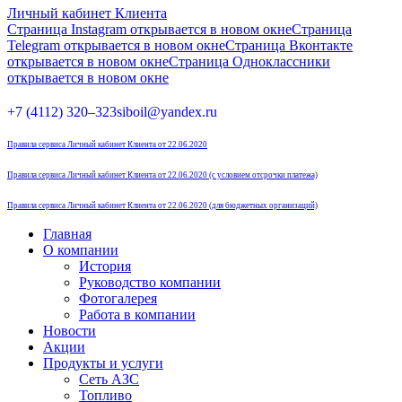
Личный кабинет Клиента
Страница Instagram открывается в новом окне
Страница
Telegram открывается в новом окне
Страница Вконтакте
открывается в новом окне
Страница Одноклассники
открывается в новом окне
+7 (4112) 320–323
siboil@yandex.ru
Правила сервиса Личный кабинет Клиента от 22.06.2020
Правила сервиса Личный кабинет Клиента от 22.06.2020 (с условием отсрочки платежа)
Правила сервиса Личный кабинет Клиента от 22.06.2020 (для бюджетных организаций)
Главная
О компании
История
Руководство компании
Фотогалерея
Работа в компании
Новости
Акции
Продукты и услуги
Сеть АЗС
Топливо